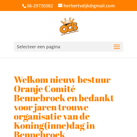
06-29720382
herbertvdijk@gmail.com
Selecteer een pagina
Welkom nieuw bestuur
Oranje Comité
Bennebroek en bedankt
voor jaren trouwe
organisatie van de
Koning(inne)dag in
Bennebroek