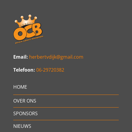
Email:
herbertvdijk@gmail.com
Telefoon:
06-29720382
HOME
OVER ONS
SPONSORS
NIEUWS