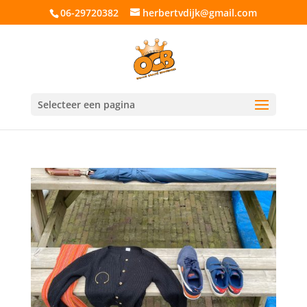
06-29720382
herbertvdijk@gmail.com
Selecteer een pagina