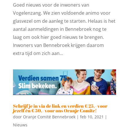
Goed nieuws voor de inwoners van
Vogelenzang. We zien voldoende animo voor
glasvezel om de aanleg te starten. Helaas is het
aantal aanmeldingen in Bennebroek nog te
laag om ook hier goed nieuws te brengen.
Inwoners van Bennebroek krijgen daarom
extra tijd om zich aan...
Schrijf je in via de link en verdien € 25,- voor
jezelf én € 50,- voor ons Oranje Comite!
door
Oranje Comité Bennebroek
|
feb 10, 2021
|
Nieuws