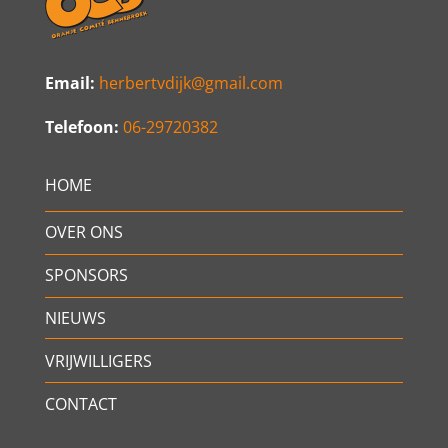
Email:
herbertvdijk@gmail.com
Telefoon:
06-29720382
HOME
OVER ONS
SPONSORS
NIEUWS
VRIJWILLIGERS
CONTACT